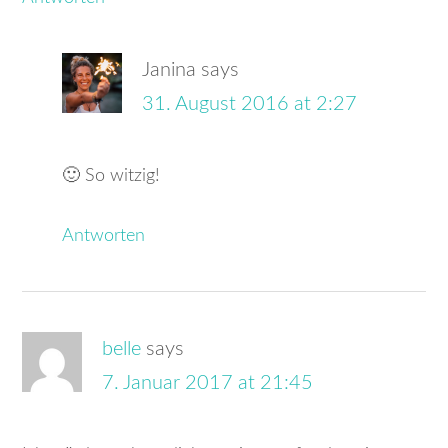
Janina
says
31. August 2016 at 2:27
🙂 So witzig!
Antworten
belle
says
7. Januar 2017 at 21:45