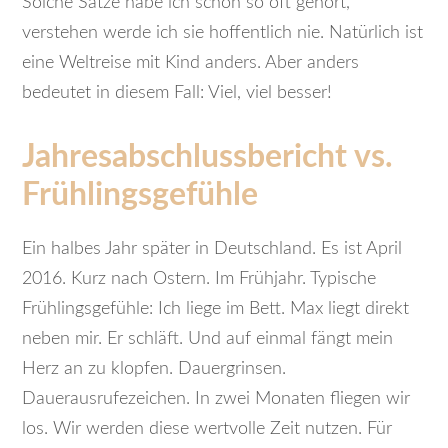
Solche Sätze habe ich schon so oft gehört,
verstehen werde ich sie hoffentlich nie. Natürlich ist
eine Weltreise mit Kind anders. Aber anders
bedeutet in diesem Fall: Viel, viel besser!
Jahresabschlussbericht vs.
Frühlingsgefühle
Ein halbes Jahr später in Deutschland. Es ist April
2016. Kurz nach Ostern. Im Frühjahr. Typische
Frühlingsgefühle: Ich liege im Bett. Max liegt direkt
neben mir. Er schläft. Und auf einmal fängt mein
Herz an zu klopfen. Dauergrinsen.
Dauerausrufezeichen. In zwei Monaten fliegen wir
los. Wir werden diese wertvolle Zeit nutzen. Für