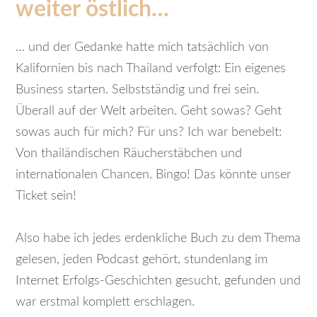
weiter östlich…
… und der Gedanke hatte mich tatsächlich von
Kalifornien bis nach Thailand verfolgt: Ein eigenes
Business starten. Selbstständig und frei sein.
Überall auf der Welt arbeiten. Geht sowas? Geht
sowas auch für mich? Für uns? Ich war benebelt:
Von thailändischen Räucherstäbchen und
internationalen Chancen. Bingo! Das könnte unser
Ticket sein!
Also habe ich jedes erdenkliche Buch zu dem Thema
gelesen, jeden Podcast gehört, stundenlang im
Internet Erfolgs-Geschichten gesucht, gefunden und
war erstmal komplett erschlagen.