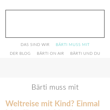
DAS SIND WIR
BÄRTI MUSS MIT
DER BLOG
BÄRTI ON AIR
BÄRTI UND DU
Bärti muss mit
Weltreise mit Kind? Einmal