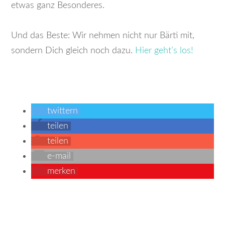
etwas ganz Besonderes.
Und das Beste: Wir nehmen nicht nur Bärti mit,
sondern Dich gleich noch dazu.
Hier geht’s los!
twittern
teilen
teilen
e-mail
merken