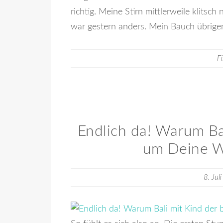
richtig. Meine Stirn mittlerweile klits
war gestern anders. Mein Bauch übrige
F
Endlich da! Warum Bal
um Deine We
8. Jul