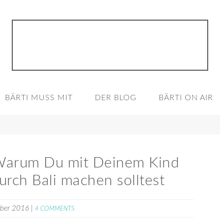
BÄRTI MUSS MIT
DER BLOG
BÄRTI ON AIR
 Warum Du mit Deinem Kind
durch Bali machen solltest
mber 2016
|
4 COMMENTS