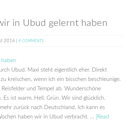
wir in Ubud gelernt haben
st 2016
|
8 COMMENTS
rch Ubud. Maxi steht eigentlich eher. Direkt
zu kreischen, wenn ich ein bisschen beschleunige.
h Reisfelder und Tempel ab. Wunderschöne
s ist warm. Hell. Grün. Wir sind glücklich.
mehr zurück nach Deutschland. Ich kann es
 Wochen haben wir in Ubud verbracht. …
[Read