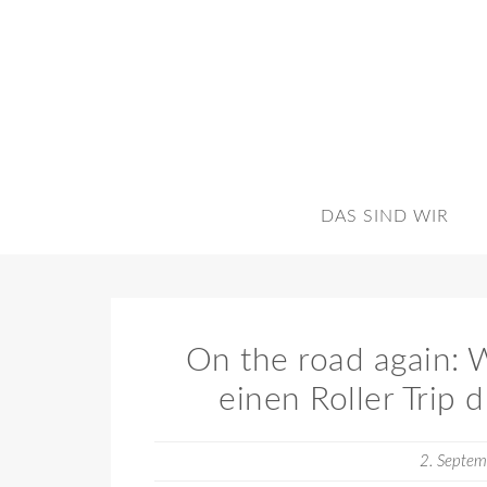
DAS SIND WIR
On the road again:
einen Roller Trip 
2. Septe