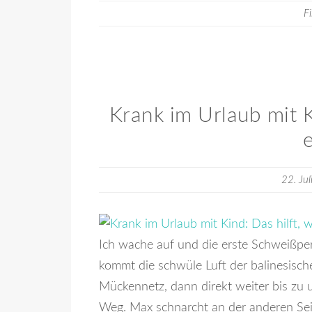
F
Krank im Urlaub mit K
22. Ju
Ich wache auf und die erste Schweißper
kommt die schwüle Luft der balinesisc
Mückennetz, dann direkt weiter bis zu 
Weg. Max schnarcht an der anderen Seite