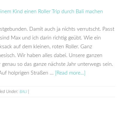
stgebunden. Damit auch ja nichts verrutscht. Passt
sind Max und ich darin richtig geübt. Wie ein
ksack auf dem kleinen, roten Roller. Ganz
inesisch. Wir haben alles dabei. Unsere ganzen
r genau so das ganze nächste Jahr unterwegs sein.
n. Auf holprigen Straßen …
[Read more...]
iled Under:
|
BALI