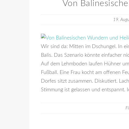
Von Balinesisch
19. Aug
Wir sind da: Mitten im Dschungel. In 
Balis. Das Szenario könnte einfacher nic
Auf dem Lehmboden laufen Hühner umhe
Fußball. Eine Frau kocht am offenen Feu
Dorfes sitzt zusammen. Diskutiert. Lacht
Stimmung ist gelassen und entspannt. I
F