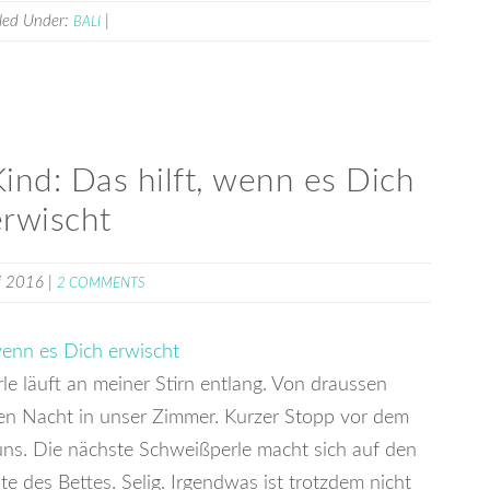
iled Under:
|
BALI
ind: Das hilft, wenn es Dich
erwischt
li 2016
|
2 COMMENTS
le läuft an meiner Stirn entlang. Von draussen
hen Nacht in unser Zimmer. Kurzer Stopp vor dem
uns. Die nächste Schweißperle macht sich auf den
 des Bettes. Selig. Irgendwas ist trotzdem nicht