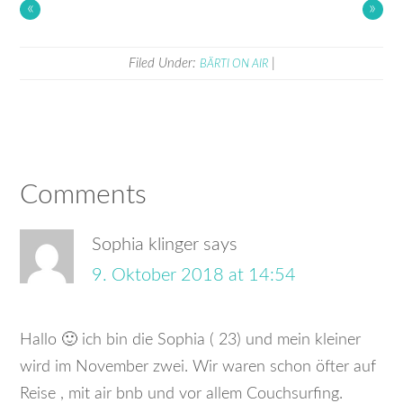
«
»
Filed Under:
|
BÄRTI ON AIR
Comments
Sophia klinger
says
9. Oktober 2018 at 14:54
Hallo 🙂 ich bin die Sophia ( 23) und mein kleiner
wird im November zwei. Wir waren schon öfter auf
Reise , mit air bnb und vor allem Couchsurfing.