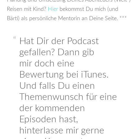
Planung und Umsetzung Deines Abenteuers (Welt-)
Reisen mit Kind?
Hier
bekommst Du mich (und
Bärti) als persönliche Mentorin an Deine Seite. ***
Hat Dir der Podcast
gefallen? Dann gib
mir doch eine
Bewertung bei iTunes.
Und falls Du einen
Themenwunsch für eine
der kommenden
Episoden hast,
hinterlasse mir gerne